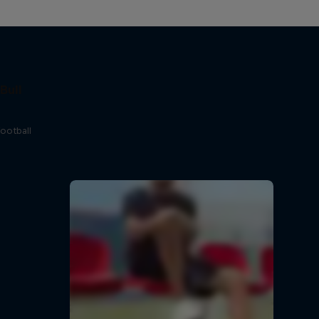
Bull
football