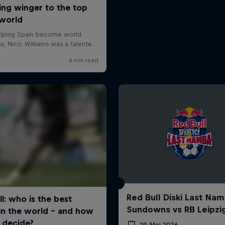
Red Bull Diski Last Nam
Sundowns vs RB Leipzi
29 Mei 2026