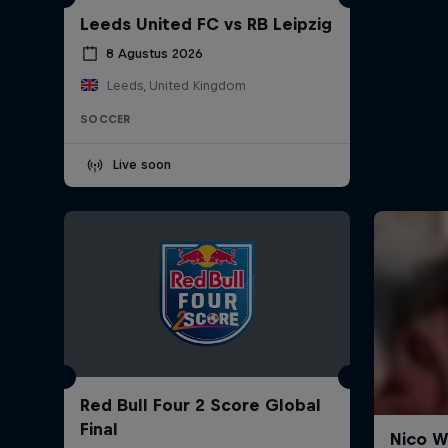
Leeds United FC vs RB Leipzig
8 Agustus 2026
Leeds, United Kingdom
SOCCER
Live soon
Red Bull Four 2 Score Global
Final