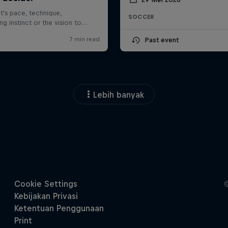
SOCCER
Past event
Lebih banyak