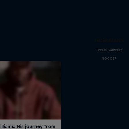
JEDER.MANN
This is Salzburg
SOCCER