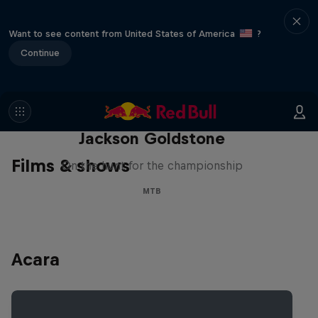
Want to see content from United States of America
?
Continue
The Search for Milliseconds:
Jackson Goldstone
Films & shows
On the hunt for the championship
MTB
Acara