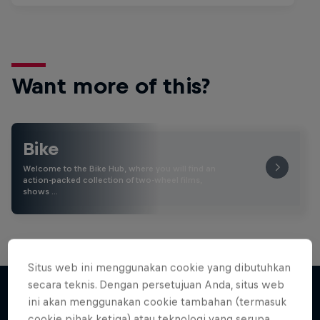
Want more of this?
Bike
Welcome to the Bike Hub, where you will find an
action-packed collection of two-wheel films,
shows …
Situs web ini menggunakan cookie yang dibutuhkan
secara teknis. Dengan persetujuan Anda, situs web
ini akan menggunakan cookie tambahan (termasuk
cookie pihak ketiga) atau teknologi yang serupa