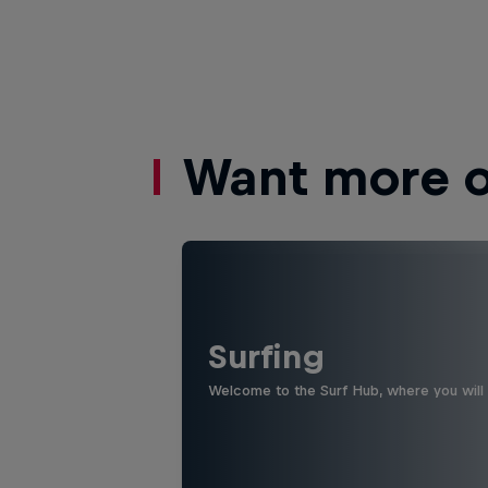
Want more of
Surfing
Welcome to the Surf Hub, where you will f