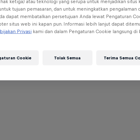
ihak ketiga) atau teknologi yang serupa untuk menjadikan situs
 untuk tujuan pemasaran, dan untuk meningkatkan pengalaman 
da dapat membatalkan persetujuan Anda lewat Pengaturan Co
ter situs web ini kapan pun. Informasi lebih lanjut dapat dite
bijakan Privasi
kami dan dalam Pengaturan Cookie langsung di
gaturan Cookie
Tolak Semua
Terima Semua Co