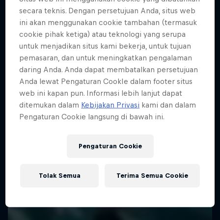
Darcy Oake's Trick Fantastic
secara teknis. Dengan persetujuan Anda, situs web
ini akan menggunakan cookie tambahan (termasuk
Magic meets extreme sports
cookie pihak ketiga) atau teknologi yang serupa
untuk menjadikan situs kami bekerja, untuk tujuan
ART
pemasaran, dan untuk meningkatkan pengalaman
daring Anda. Anda dapat membatalkan persetujuan
Anda lewat Pengaturan CookIe dalam footer situs
web ini kapan pun. Informasi lebih lanjut dapat
ditemukan dalam
Kebijakan Privasi
kami dan dalam
Pengaturan Cookie langsung di bawah ini.
Pengaturan Cookie
Tolak Semua
Terima Semua Cookie