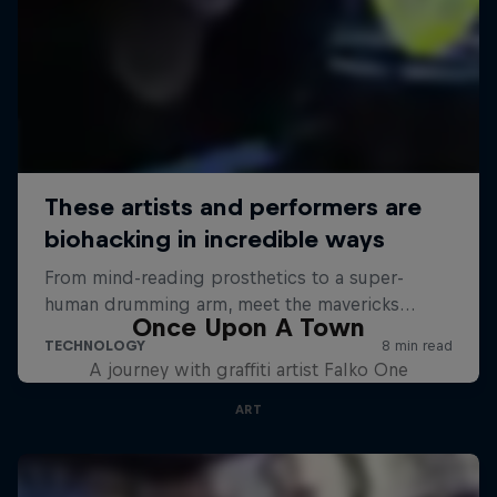
Once Upon A Town
A journey with graffiti artist Falko One
ART