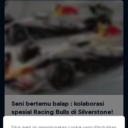
Situs web ini menggunakan cookie yang dibutuhkan