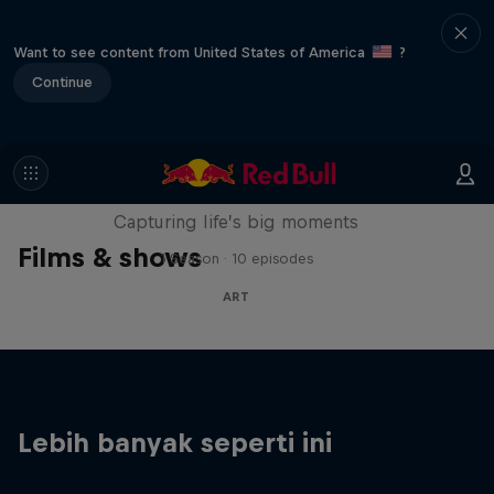
Want to see content from United States of America
?
Continue
We Are All Stories
Capturing life’s big moments
Films & shows
1 Season · 10 episodes
ART
Lebih banyak seperti ini