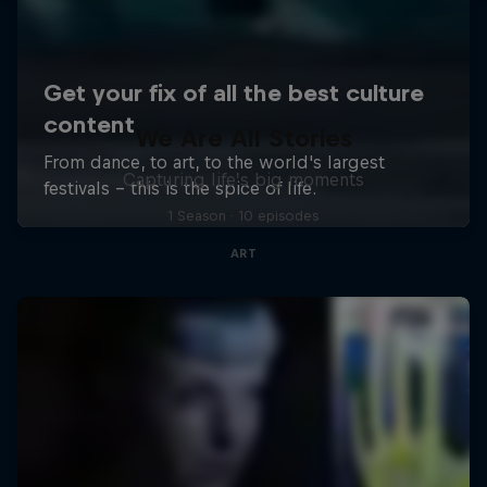
We Are All Stories
Capturing life’s big moments
1 Season · 10 episodes
ART