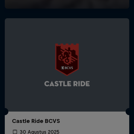
Castle Ride BCVS
30 Agustus 2025