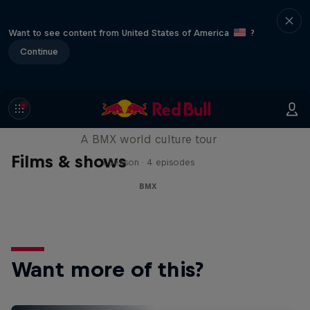
Want to see content from United States of America
?
Continue
Riding Shotgun
A BMX world culture tour
Films & shows
1 Season · 4 episodes
BMX
Want more of this?