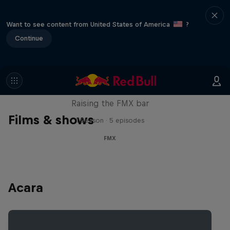
Want to see content from United States of America
?
Continue
Luc Ackermann: FMX Unloaded
Raising the FMX bar
Films & shows
1 Season · 5 episodes
FMX
Acara