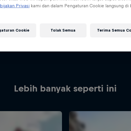
bijakan Privasi
kami dan dalam Pengaturan Cookie langsung di
gaturan Cookie
Tolak Semua
Terima Semua Co
Lebih banyak seperti ini