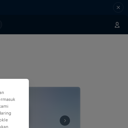
an
ermasuk
 kami
daring
okIe
mukan