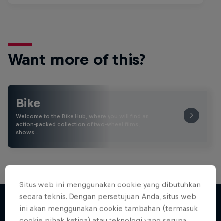
Want more of this?
Bike
Welcome to the Bike Hub, where you will find an
action-packed collection of two-wheel films,
shows …
Situs web ini menggunakan cookie yang dibutuhkan
secara teknis. Dengan persetujuan Anda, situs web
ini akan menggunakan cookie tambahan (termasuk
cookie pihak ketiga) atau teknologi yang serupa