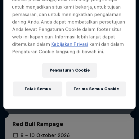
Lebih banyak seperti ini
untuk menjadikan situs kami bekerja, untuk tujuan
pemasaran, dan untuk meningkatkan pengalaman
daring Anda. Anda dapat membatalkan persetujuan
Anda lewat Pengaturan CookIe dalam footer situs
web ini kapan pun. Informasi lebih lanjut dapat
ditemukan dalam
Kebijakan Privasi
kami dan dalam
Pengaturan Cookie langsung di bawah ini.
Pengaturan Cookie
Tolak Semua
Terima Semua Cookie
Red Bull Rampage
8 – 10 Oktober 2026