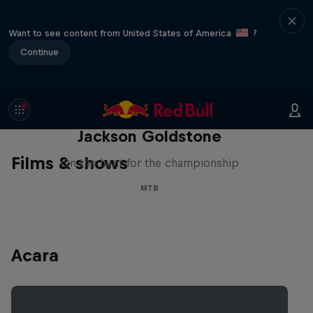
Want to see content from United States of America
?
Continue
The Search for Milliseconds:
Jackson Goldstone
Films & shows
On the hunt for the championship
MTB
Acara