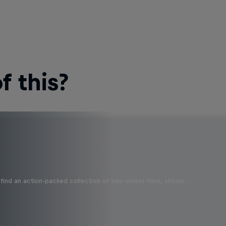
 this?
find an action-packed collection of two-wheel films, shows …