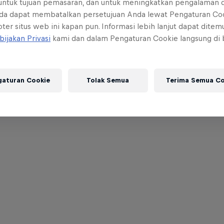
 untuk tujuan pemasaran, dan untuk meningkatkan pengalaman 
da dapat membatalkan persetujuan Anda lewat Pengaturan Co
ter situs web ini kapan pun. Informasi lebih lanjut dapat dite
bijakan Privasi
kami dan dalam Pengaturan Cookie langsung di
gaturan Cookie
Tolak Semua
Terima Semua Co