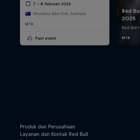
7 – 8 Februari 2026
Maydena Bike Park, Australia
MTB
Past event