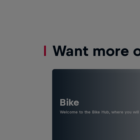
Want more of
Bike
Welcome to the Bike Hub, where you will 