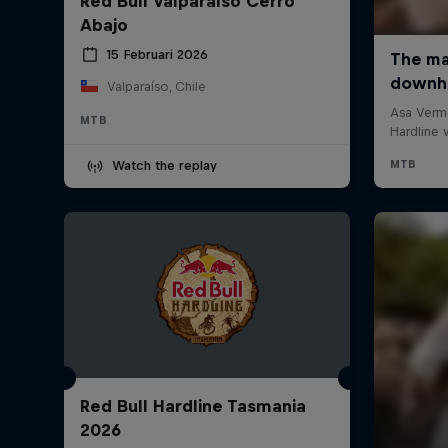
Red Bull Valparaíso Cerro
Abajo
15 Februari 2026
Valparaíso, Chile
MTB
Watch the replay
Red Bull Hardline Tasmania
2026