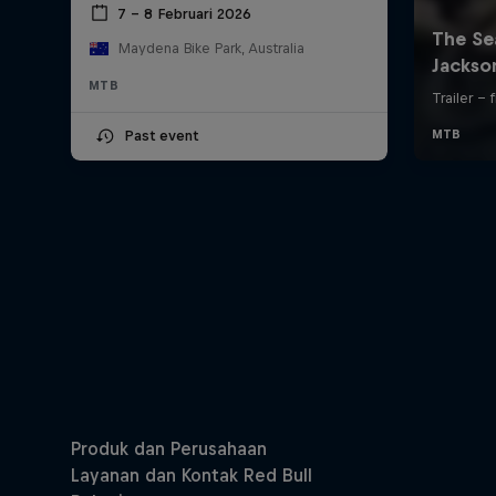
7 – 8 Februari 2026
Maydena Bike Park, Australia
MTB
Past event