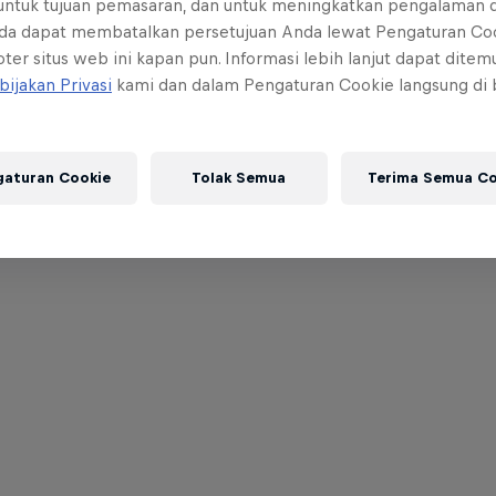
 untuk tujuan pemasaran, dan untuk meningkatkan pengalaman 
da dapat membatalkan persetujuan Anda lewat Pengaturan Co
ter situs web ini kapan pun. Informasi lebih lanjut dapat dite
bijakan Privasi
kami dan dalam Pengaturan Cookie langsung di
gaturan Cookie
Tolak Semua
Terima Semua Co