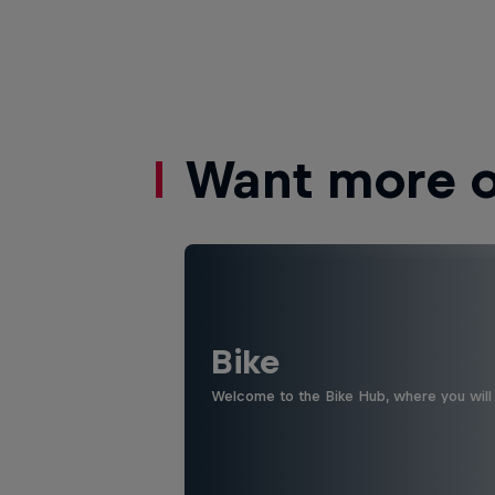
Want more of
Bike
Welcome to the Bike Hub, where you will 