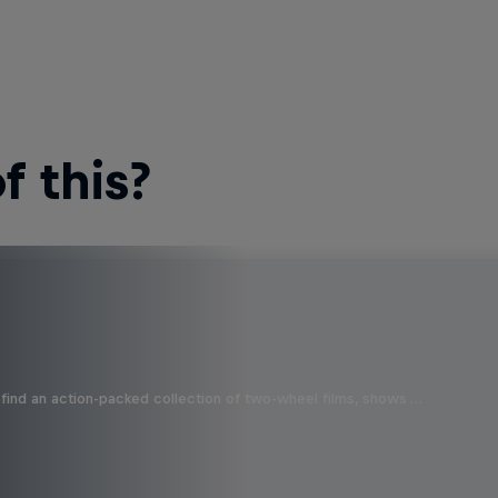
 this?
find an action-packed collection of two-wheel films, shows …