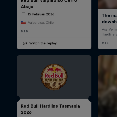
Red Bull Valparaíso Cerro
Abajo
15 Februari 2026
Valparaíso, Chile
MTB
Watch the replay
Red Bull Hardline Tasmania
2026