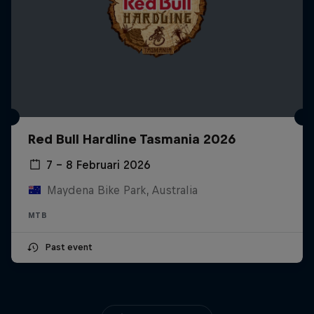
Red Bull Hardline Tasmania 2026
7 – 8 Februari 2026
Maydena Bike Park, Australia
MTB
Past event