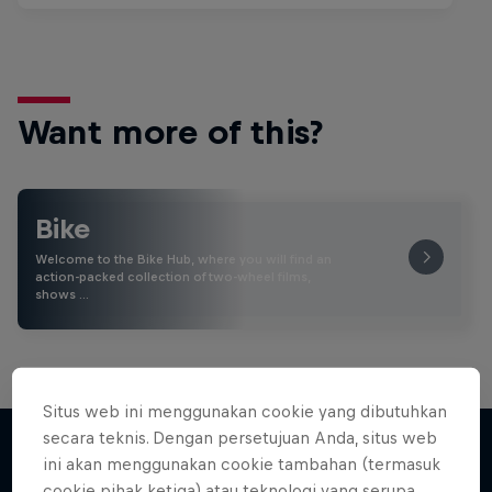
Want more of this?
Bike
Welcome to the Bike Hub, where you will find an
action-packed collection of two-wheel films,
shows …
Situs web ini menggunakan cookie yang dibutuhkan
secara teknis. Dengan persetujuan Anda, situs web
ini akan menggunakan cookie tambahan (termasuk
cookie pihak ketiga) atau teknologi yang serupa