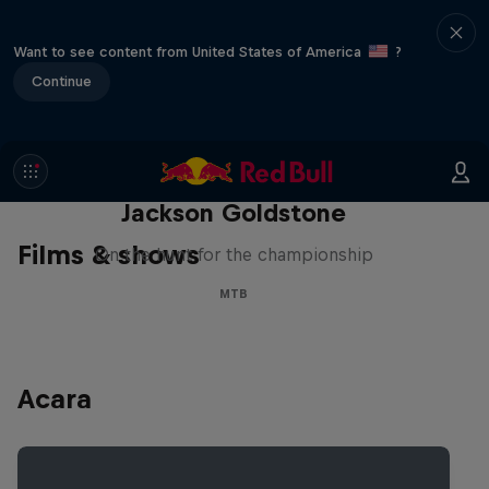
Want to see content from United States of America
?
Continue
The Search for Milliseconds:
Jackson Goldstone
Films & shows
On the hunt for the championship
MTB
Acara