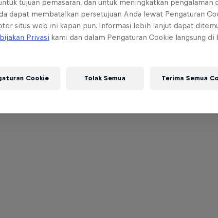
 untuk tujuan pemasaran, dan untuk meningkatkan pengalaman 
da dapat membatalkan persetujuan Anda lewat Pengaturan Co
ter situs web ini kapan pun. Informasi lebih lanjut dapat dite
bijakan Privasi
kami dan dalam Pengaturan Cookie langsung di
gaturan Cookie
Tolak Semua
Terima Semua Co