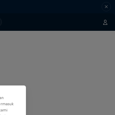
an
ermasuk
 kami