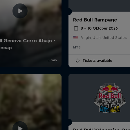
Red Bull Rampage
8 – 10 Oktober 2026
Virgin, Utah, United States
MTB
Tickets available