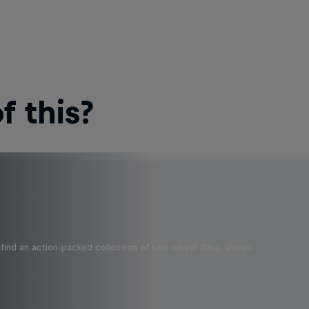
 this?
find an action-packed collection of two-wheel films, shows …