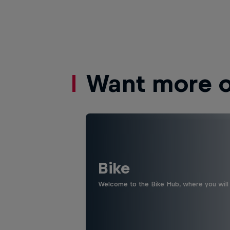
Want more of
Bike
Welcome to the Bike Hub, where you will 