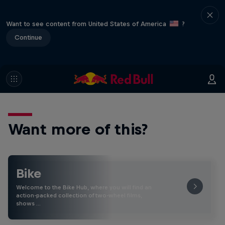
Want to see content from United States of America
?
Continue
Want more of this?
Bike
Welcome to the Bike Hub, where you will find an
action-packed collection of two-wheel films,
shows …