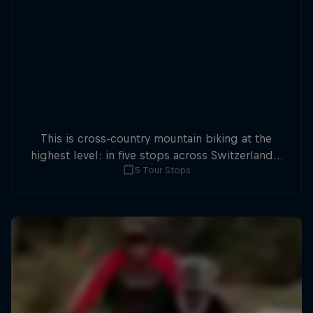
This is cross-country mountain biking at the
highest level: in five stops across Switzerland a
5 Tour Stops
field of international athletes will race for the
win of the overall title.