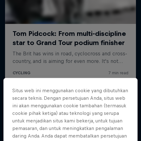
Situs web ini menggunakan cookie yang dibutuhkan
secara teknis. Dengan persetujuan Anda, situs web
ini akan menggunakan cookie tambahan (termasuk
cookie pihak ketiga) atau teknologi yang serupa
untuk menjadikan situs kami bekerja, untuk tujuan
pemasaran, dan untuk meningkatkan pengalaman
daring Anda. Anda dapat membatalkan persetujuan