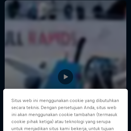
Situs web ini menggunakan cookie yang dibutuhkan
secara teknis. Dengan persetujuan Anda, situs web
ini akan menggunakan cookie tambahan (termasuk
cookie pihak ketiga) atau teknologi yang serupa
untuk menjadikan situs kami bekerja, untuk tujuan