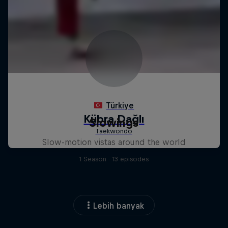
Slowings
Slow-motion vistas around the world
1 Season · 13 episodes
Lebih banyak