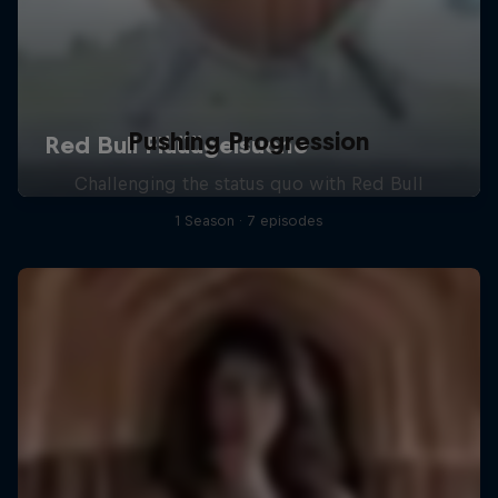
Pushing Progression
Challenging the status quo with Red Bull
1 Season · 7 episodes