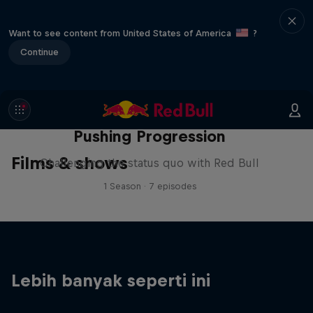
Want to see content from United States of America
?
Continue
Pushing Progression
Films & shows
Challenging the status quo with Red Bull
1 Season · 7 episodes
Lebih banyak seperti ini