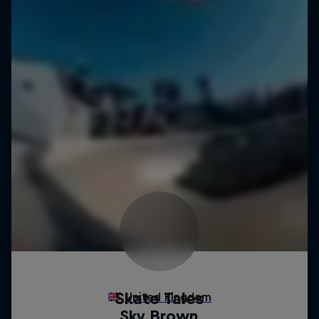
Skate Tales