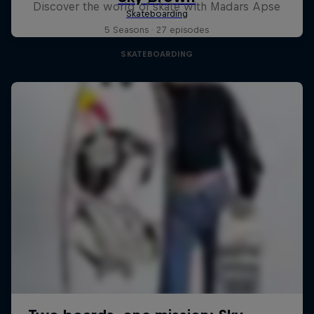
Discover the world of skate with Madars Apse
5 Seasons · 27 episodes
SKATEBOARDING