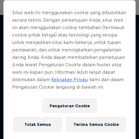
Situs web ini menggunakan cookie yang dibutuhkan
secara teknis. Dengan persetujuan Anda, situs web
ini akan menggunakan cookie tambahan (termasuk
cookie pihak ketiga) atau teknologi yang serupa
Lebih banyak seperti ini
untuk menjadikan situs kami bekerja, untuk tujuan
pemasaran, dan untuk meningkatkan pengalaman
daring Anda. Anda dapat membatalkan persetujuan
Anda lewat Pengaturan CookIe dalam footer situs
web ini kapan pun. Informasi lebih lanjut dapat
ditemukan dalam
Kebijakan Privasi
kami dan dalam
Pengaturan Cookie langsung di bawah ini.
Pengaturan Cookie
Tolak Semua
Terima Semua Cookie