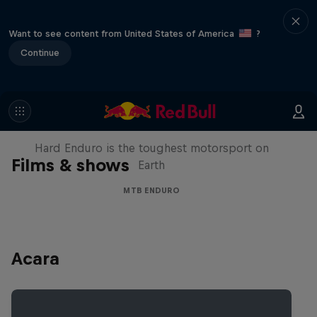
Want to see content from United States of America
?
Continue
Hard Enduro 2025: The Hardest
Season Yet?
Hard Enduro is the toughest motorsport on
Films & shows
Earth
MTB ENDURO
Acara