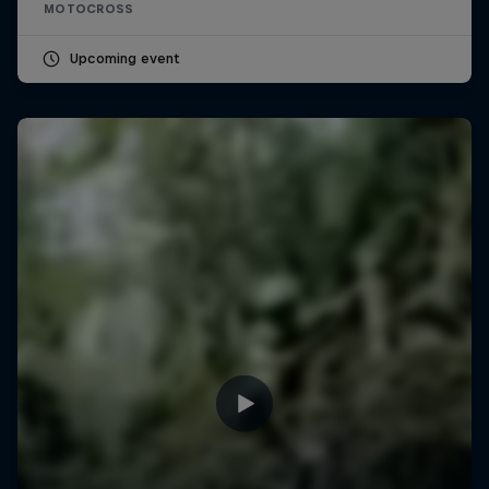
MOTOCROSS
Upcoming event