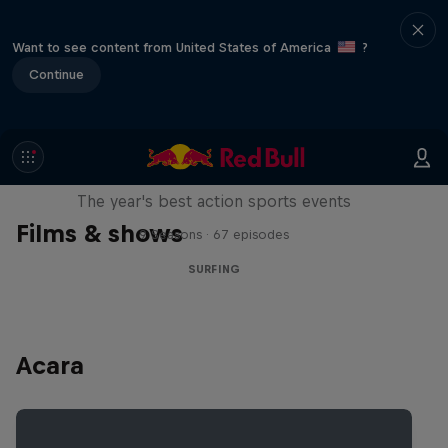
Want to see content from United States of America
?
Continue
Red Bull Signature Series
The year's best action sports events
Films & shows
9 Seasons · 67 episodes
SURFING
Acara