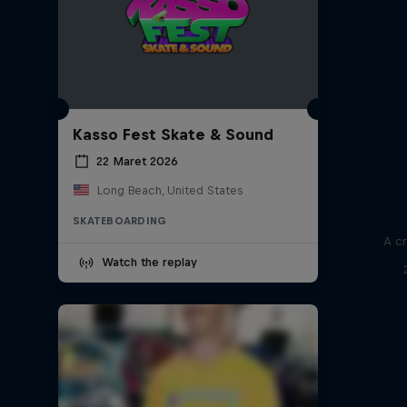
Kasso Fest Skate & Sound
22 Maret 2026
Long Beach, United States
SKATEBOARDING
A cr
Watch the replay