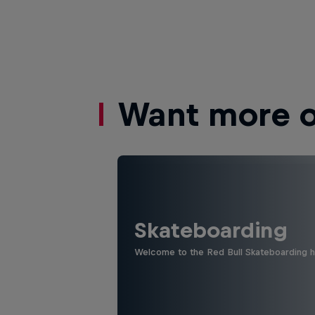
Want more of
Skateboarding
Welcome to the Red Bull Skateboarding hu