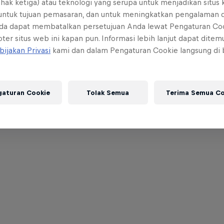
ihak ketiga) atau teknologi yang serupa untuk menjadikan situs
 untuk tujuan pemasaran, dan untuk meningkatkan pengalaman 
da dapat membatalkan persetujuan Anda lewat Pengaturan Co
ter situs web ini kapan pun. Informasi lebih lanjut dapat dite
bijakan Privasi
kami dan dalam Pengaturan Cookie langsung di
gaturan Cookie
Tolak Semua
Terima Semua Co