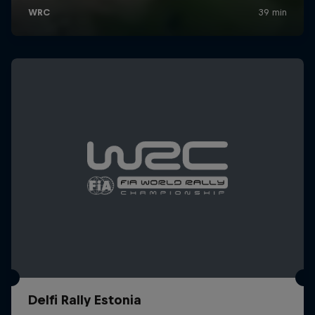
Delfi Rally Estonia