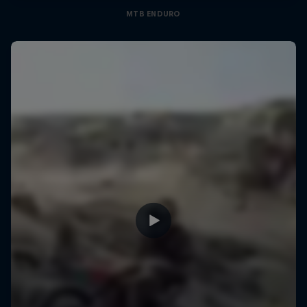
MTB ENDURO