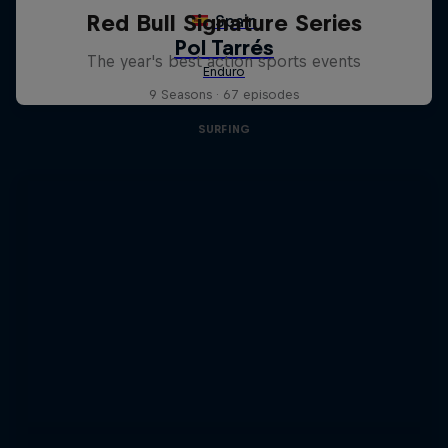
Red Bull Signature Series
The year's best action sports events
9 Seasons · 67 episodes
SURFING