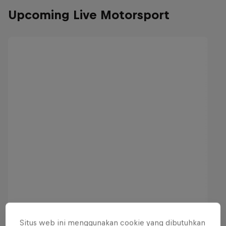
Upcoming Live Motorsport
Situs web ini menggunakan cookie yang dibutuhkan