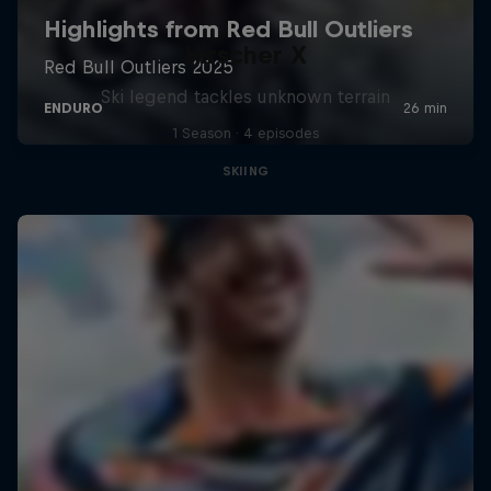
Hirscher X
Ski legend tackles unknown terrain
1 Season · 4 episodes
SKIING