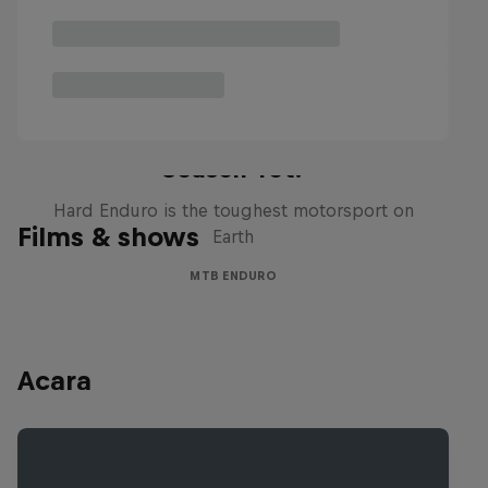
Hard Enduro 2025: The Hardest
Season Yet?
Hard Enduro is the toughest motorsport on
Films & shows
Earth
MTB ENDURO
Acara