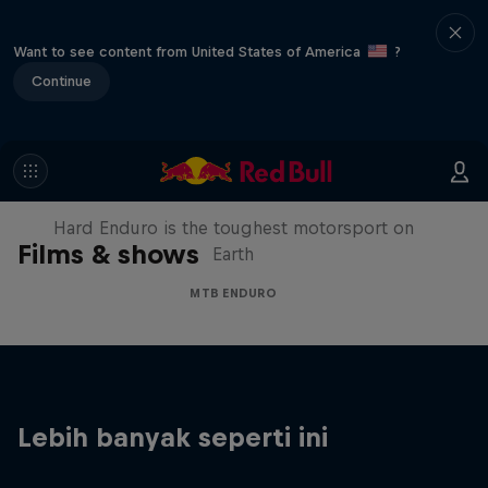
Want to see content from United States of America
?
Continue
Hard Enduro 2025: The Hardest
Season Yet?
Hard Enduro is the toughest motorsport on
Films & shows
Earth
MTB ENDURO
Lebih banyak seperti ini