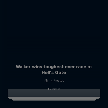
Walker wins toughest ever race at
Hell’s Gate
4 Photos
ENDURO