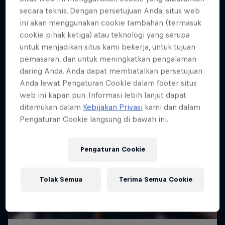
secara teknis. Dengan persetujuan Anda, situs web
ini akan menggunakan cookie tambahan (termasuk
cookie pihak ketiga) atau teknologi yang serupa
untuk menjadikan situs kami bekerja, untuk tujuan
pemasaran, dan untuk meningkatkan pengalaman
daring Anda. Anda dapat membatalkan persetujuan
Anda lewat Pengaturan CookIe dalam footer situs
web ini kapan pun. Informasi lebih lanjut dapat
ditemukan dalam
Kebijakan Privasi
kami dan dalam
Pengaturan Cookie langsung di bawah ini.
Pengaturan Cookie
Tolak Semua
Terima Semua Cookie