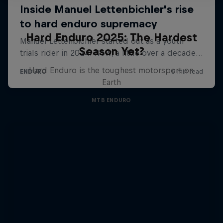
Hard Enduro 2025: The Hardest
Season Yet?
Hard Enduro is the toughest motorsport on
Earth
MTB ENDURO