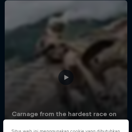
Situs web ini menggunakan cookie yang dibutuhkan