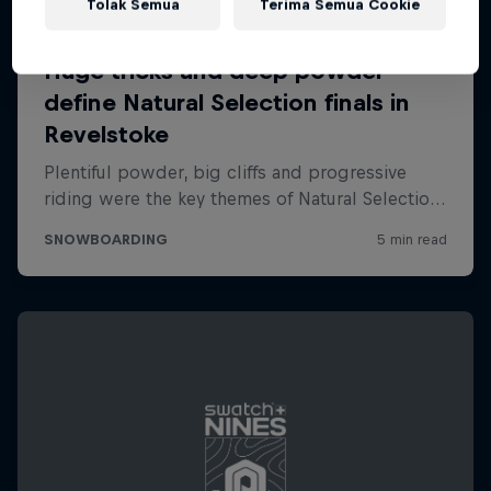
Tolak Semua
Terima Semua Cookie