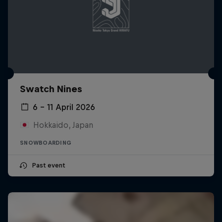
Swatch Nines
6 – 11 April 2026
Hokkaido, Japan
SNOWBOARDING
Past event