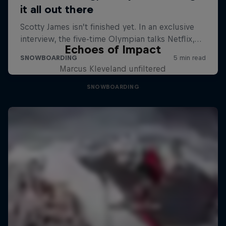
Echoes of Impact
Marcus Kleveland unfiltered
SNOWBOARDING