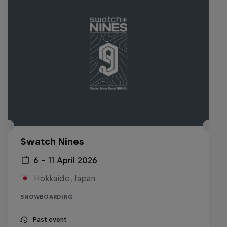
Swatch Nines
6 – 11 April 2026
Hokkaido, Japan
SNOWBOARDING
Past event