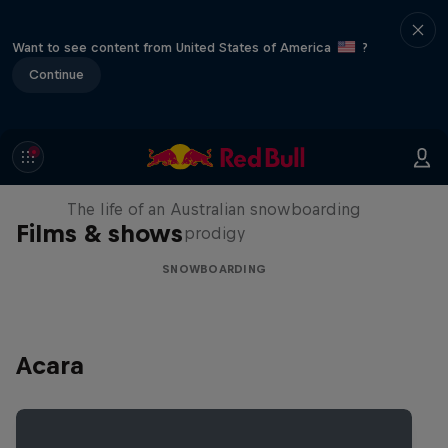
Want to see content from United States of America
?
Continue
Volare: Valentino Guseli
The life of an Australian snowboarding
Films & shows
prodigy
SNOWBOARDING
Acara