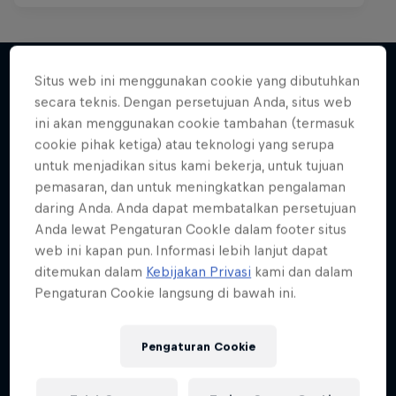
Situs web ini menggunakan cookie yang dibutuhkan
secara teknis. Dengan persetujuan Anda, situs web
Lebih banyak seperti ini
ini akan menggunakan cookie tambahan (termasuk
cookie pihak ketiga) atau teknologi yang serupa
untuk menjadikan situs kami bekerja, untuk tujuan
pemasaran, dan untuk meningkatkan pengalaman
daring Anda. Anda dapat membatalkan persetujuan
Anda lewat Pengaturan CookIe dalam footer situs
web ini kapan pun. Informasi lebih lanjut dapat
ditemukan dalam
Kebijakan Privasi
kami dan dalam
Pengaturan Cookie langsung di bawah ini.
Pengaturan Cookie