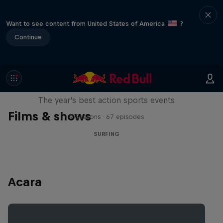
Want to see content from United States of America
?
Continue
Red Bull Signature Series
The year's best action sports events
Films & shows
9 Seasons · 67 episodes
SURFING
Acara