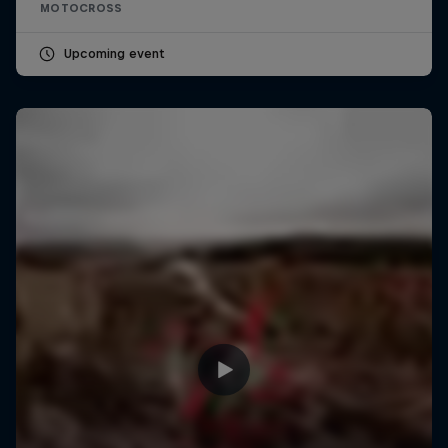
MOTOCROSS
Upcoming event