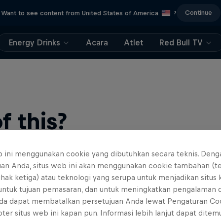
Continue
Want to see content from United States of America
?
Energy Drinks
Acara
Atlet
Red Bull TV
 this?
b ini menggunakan cookie yang dibutuhkan secara teknis. Deng
uan Anda, situs web ini akan menggunakan cookie tambahan (t
ihak ketiga) atau teknologi yang serupa untuk menjadikan situs
 untuk tujuan pemasaran, dan untuk meningkatkan pengalaman 
da dapat membatalkan persetujuan Anda lewat Pengaturan Co
ter situs web ini kapan pun. Informasi lebih lanjut dapat dite
find an action-packed collection of two-wheel films, shows …