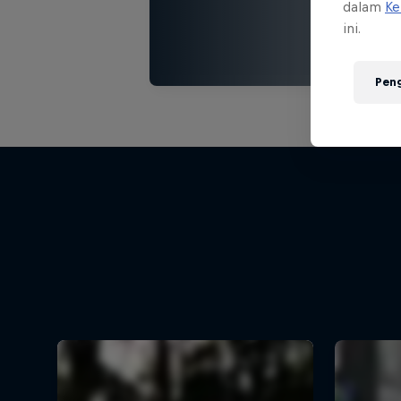
dalam
Ke
ini.
Pen