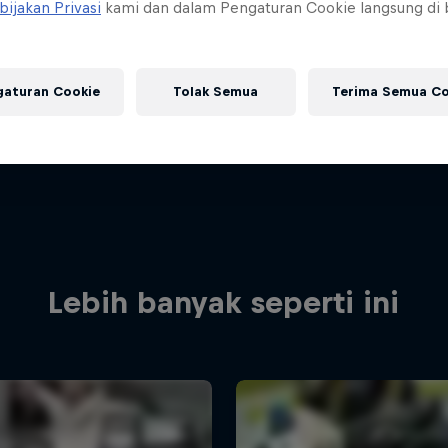
bijakan Privasi
kami dan dalam Pengaturan Cookie langsung di
gaturan Cookie
Tolak Semua
Terima Semua Co
Lebih banyak seperti ini