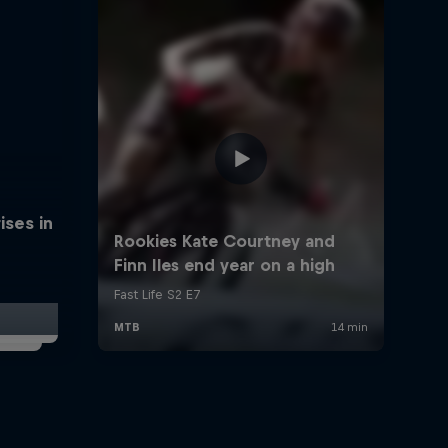
ises in