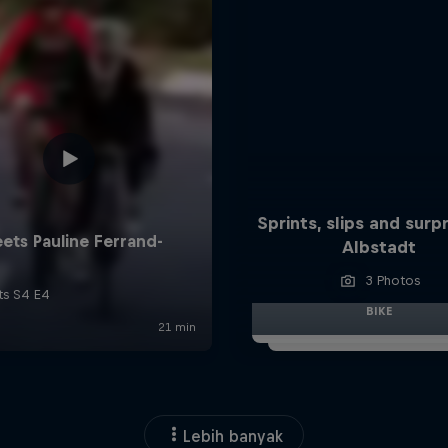
Sprints, slips and surpr
Albstadt
3 Photos
BIKE
Lebih banyak