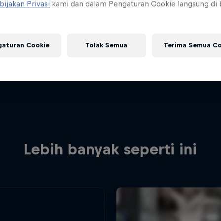
bijakan Privasi
kami dan dalam Pengaturan Cookie langsung di
gaturan Cookie
Tolak Semua
Terima Semua Co
Lebih banyak seperti ini