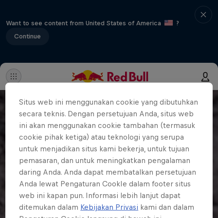
Want to see content from United States of America
?
Continue
Situs web ini menggunakan cookie yang dibutuhkan
secara teknis. Dengan persetujuan Anda, situs web
ini akan menggunakan cookie tambahan (termasuk
cookie pihak ketiga) atau teknologi yang serupa
untuk menjadikan situs kami bekerja, untuk tujuan
pemasaran, dan untuk meningkatkan pengalaman
daring Anda. Anda dapat membatalkan persetujuan
Anda lewat Pengaturan CookIe dalam footer situs
web ini kapan pun. Informasi lebih lanjut dapat
ditemukan dalam
Kebijakan Privasi
kami dan dalam