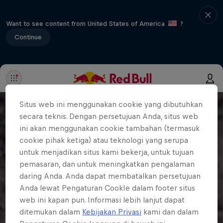
Want to see content from United States of America
?
Continue
Situs web ini menggunakan cookie yang dibutuhkan
secara teknis. Dengan persetujuan Anda, situs web
ini akan menggunakan cookie tambahan (termasuk
cookie pihak ketiga) atau teknologi yang serupa
untuk menjadikan situs kami bekerja, untuk tujuan
pemasaran, dan untuk meningkatkan pengalaman
daring Anda. Anda dapat membatalkan persetujuan
Anda lewat Pengaturan CookIe dalam footer situs
web ini kapan pun. Informasi lebih lanjut dapat
ditemukan dalam
Kebijakan Privasi
kami dan dalam