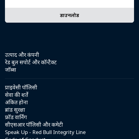
डाउनलोड