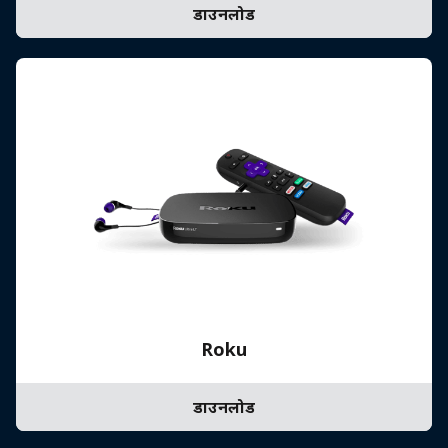
डाउनलोड
Roku
डाउनलोड