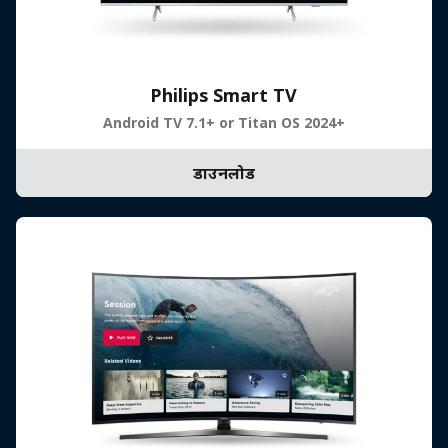
Philips Smart TV
Android TV 7.1+ or Titan OS 2024+
डाउनलोड