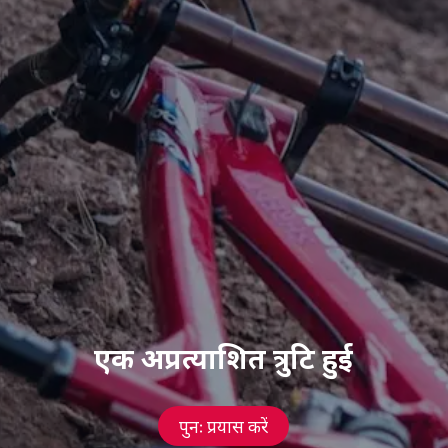
एक अप्रत्याशित त्रुटि हुई
पुनः प्रयास करें