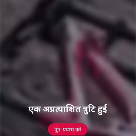
एक अप्रत्याशित त्रुटि हुई
पुनः प्रयास करें