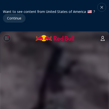
Want to see content from United States of America
?
Continue