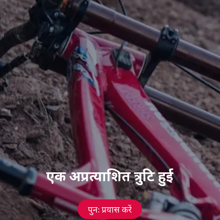
एक अप्रत्याशित त्रुटि हुई
पुनः प्रयास करें