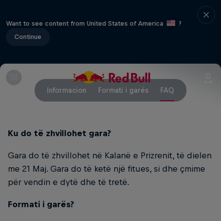
Want to see content from United States of America
?
Continue
Informacion
Formati i garës
FAQ
Ku do të zhvillohet gara?
Gara do të zhvillohet në Kalanë e Prizrenit, të dielen
me 21 Maj. Gara do të ketë një fitues, si dhe çmime
për vendin e dytë dhe të tretë.
Formati i garës?