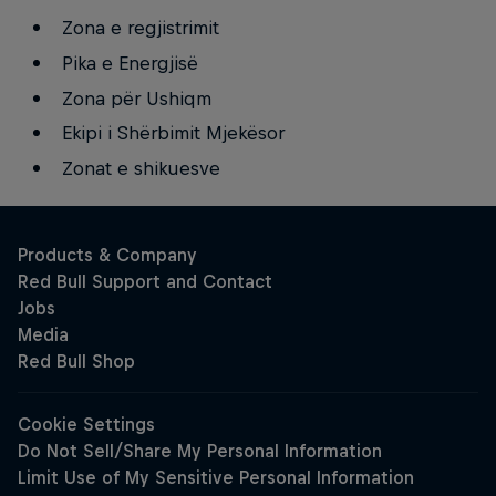
Zona e regjistrimit
Pika e Energjisë
Zona për Ushiqm
Ekipi i Shërbimit Mjekësor
Zonat e shikuesve