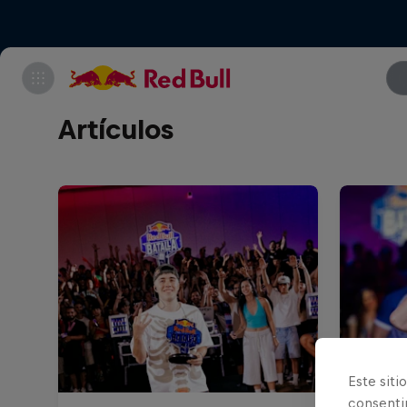
Artículos
Este siti
consentim