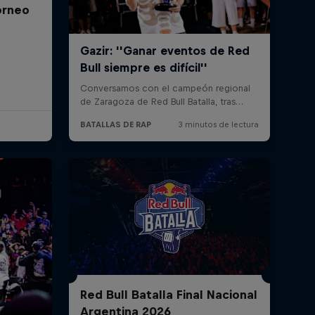
Torneo
Red Bull Batalla Final Nacional
Argentina 2026