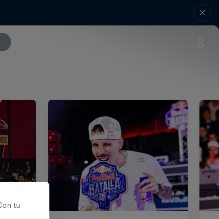
Con tu