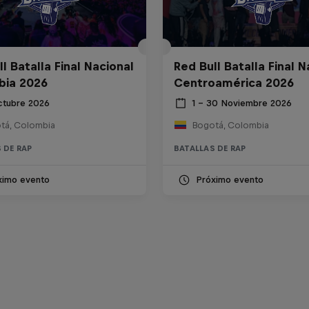
l Batalla Final Nacional
Red Bull Batalla Final N
bia 2026
Centroamérica 2026
ctubre 2026
1 – 30 Noviembre 2026
tá, Colombia
Bogotá, Colombia
 DE RAP
BATALLAS DE RAP
ximo evento
Próximo evento