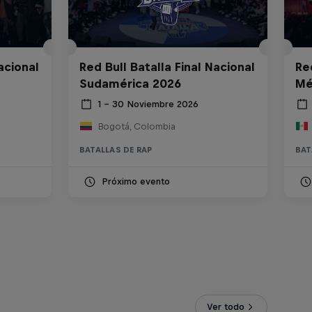
acional
Red Bull Batalla Final Nacional
Re
Sudamérica 2026
Mé
1 – 30 Noviembre 2026
Bogotá, Colombia
BATALLAS DE RAP
BAT
Próximo evento
Ver todo