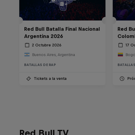
Red Bull Batalla Final Nacional
Red Bul
Argentina 2026
Colom
2 Octubre 2026
17 O
Buenos Aires, Argentina
Bogo
BATALLAS DE RAP
BATALLAS
Tickets a la venta
Pró
Red Bull TV