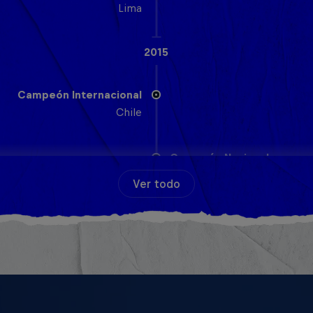
Lima
2015
Campeón Internacional
Chile
Campeón Nacional
España
Ver todo
2009
Campeón Nacional
España