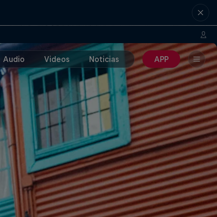
Audio
Videos
Noticias
APP