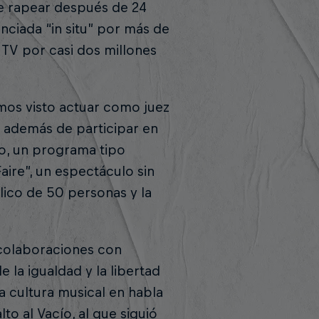
de rapear después de 24
ciada “in situ” por más de
 TV por casi dos millones
mos visto actuar como juez
, además de participar en
o, un programa tipo
Faire”, un espectáculo sin
lico de 50 personas y la
 colaboraciones con
e la igualdad y la libertad
a cultura musical en habla
o al Vacío, al que siguió