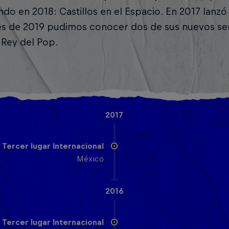
do en 2018: Castillos en el Espacio. En 2017 lanzó
les de 2019 pudimos conocer dos de sus nuevos sen
 Rey del Pop.
2017
Tercer lugar Internacional
México
2016
Tercer lugar Internacional