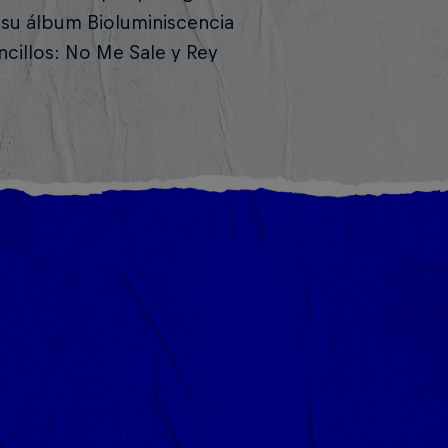
 su álbum Bioluminiscencia
cillos: No Me Sale y Rey