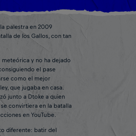
 la palestra en 2009
lla de los Gallos, con tan
o meteórica y no ha dejado
 consiguiendo el pase
onarse como el mejor
ley, que jugaba en casa.
zó junto a Dtoke a quien
e convirtiera en la batalla
ducciones en YouTube.
o diferente: batir del