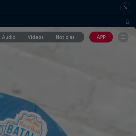
Audio
Videos
Noticias
APP