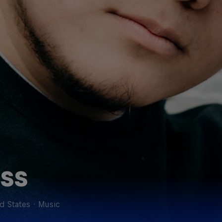
ss
d States
·
Music