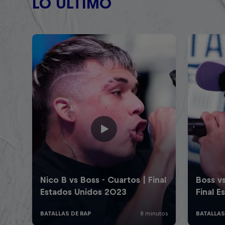
LO ÚLTIMO