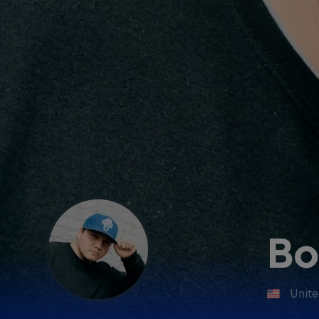
Bo
Unite