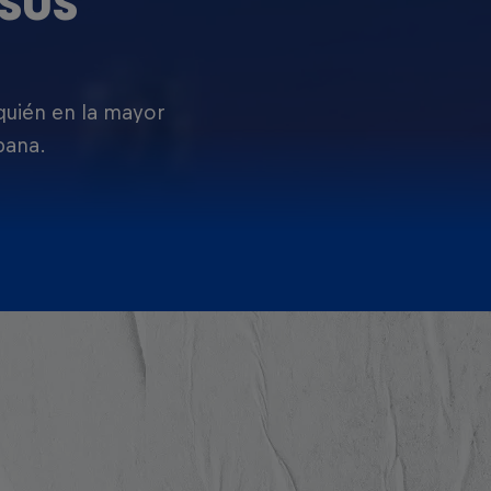
SUS
 quién en la mayor
pana.