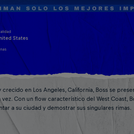
alidad
nited States
inas
 crecido en Los Angeles, California, Boss se pres
vez. Con un flow característico del West Coast, Bo
tar a su ciudad y demostrar sus singulares rimas.