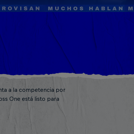
enta a la competencia por
ss One está listo para