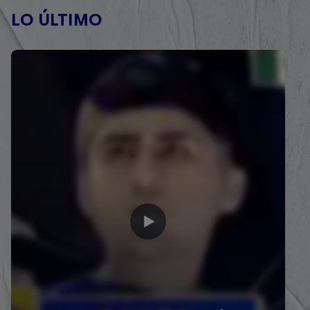
LO ÚLTIMO