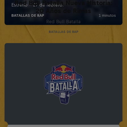
Red Bull Batalla Nueva Historia:
20 Años de Rimas
Red Bull Batalla
BATALLAS DE RAP