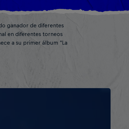
sido ganador de diferentes
al en diferentes torneos
nece a su primer álbum “La