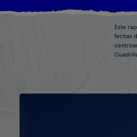
Este rap
fechas d
centroam
Cuadrill