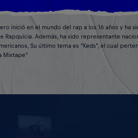
ero inició en el mundo del rap a los 16 años y ha 
e Rapquicia. Además, ha sido representante nacion
ericanos, Su último tema es “Keds”, el cual perte
a Mixtape”