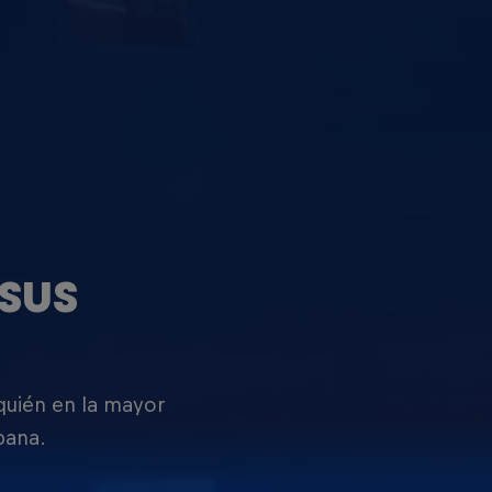
SUS
 quién en la mayor
pana.