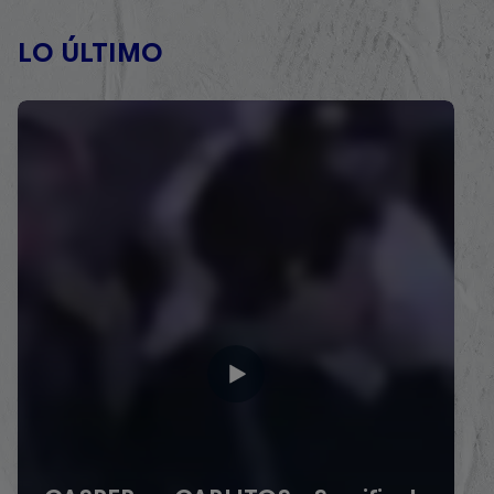
LO ÚLTIMO