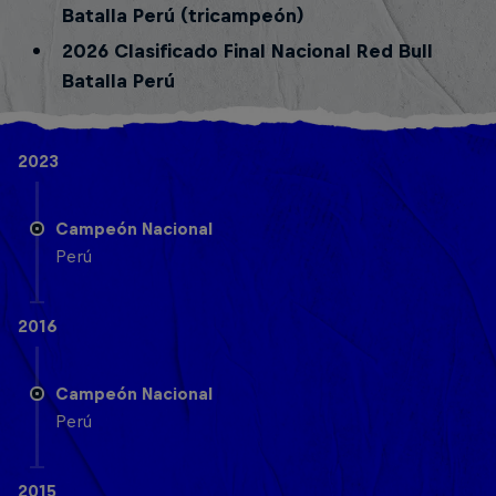
Batalla Perú (tricampeón)
2026 Clasificado Final Nacional Red Bull
Batalla Perú
2023
Campeón Nacional
Perú
2016
Campeón Nacional
Perú
2015