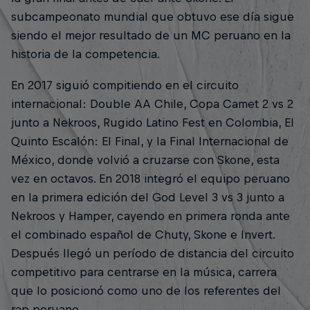
subcampeonato mundial que obtuvo ese día sigue
siendo el mejor resultado de un MC peruano en la
historia de la competencia.
En 2017 siguió compitiendo en el circuito
internacional: Double AA Chile, Copa Camet 2 vs 2
junto a Nekroos, Rugido Latino Fest en Colombia, El
Quinto Escalón: El Final, y la Final Internacional de
México, donde volvió a cruzarse con Skone, esta
vez en octavos. En 2018 integró el equipo peruano
en la primera edición del God Level 3 vs 3 junto a
Nekroos y Hamper, cayendo en primera ronda ante
el combinado español de Chuty, Skone e Invert.
Después llegó un período de distancia del circuito
competitivo para centrarse en la música, carrera
que lo posicionó como uno de los referentes del
rap peruano.