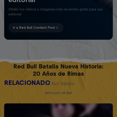
Obtén los vídeos e imágenes más recientes gratis para uso
editorial
Ir a Red Bull Content Pool
Red Bull Batalla Nueva Historia:
20 Años de Rimas
RELACIONADO
Red Bull Batalla
BATALLAS DE RAP