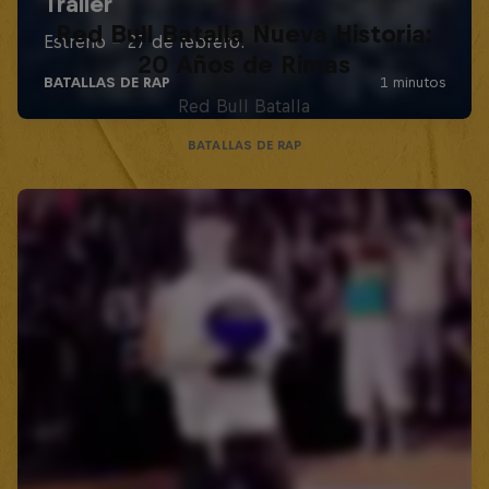
Red Bull Batalla Nueva Historia:
20 Años de Rimas
Red Bull Batalla
BATALLAS DE RAP