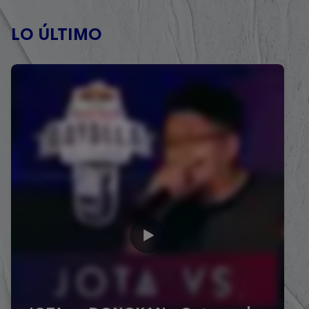
LO ÚLTIMO