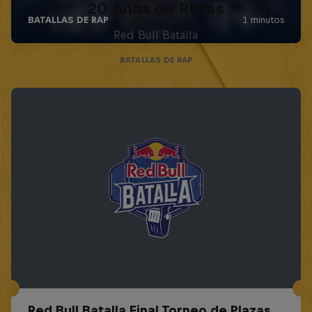
20 Años de Rimas
Red Bull Batalla
BATALLAS DE RAP
Red Bull Batalla Final Torneo de Plazas