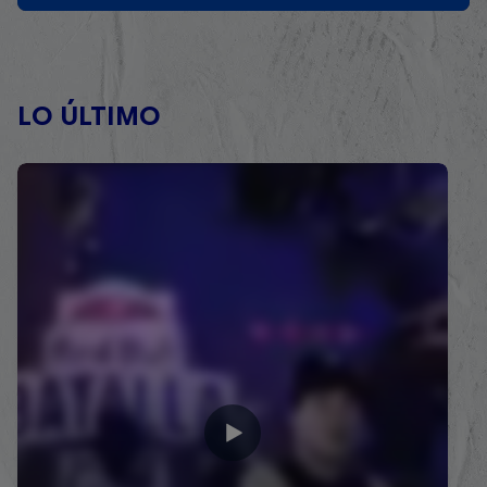
LO ÚLTIMO