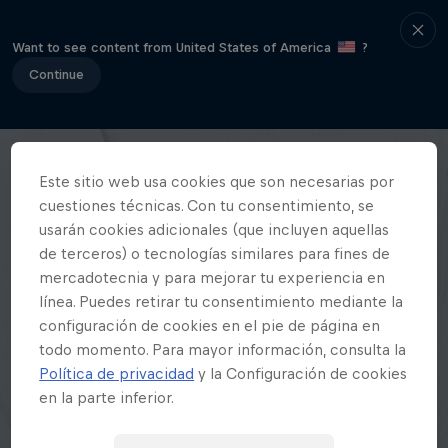
Want to see content from United States of America
?
Continue
Este sitio web usa cookies que son necesarias por
cuestiones técnicas. Con tu consentimiento, se
usarán cookies adicionales (que incluyen aquellas
de terceros) o tecnologías similares para fines de
mercadotecnia y para mejorar tu experiencia en
línea. Puedes retirar tu consentimiento mediante la
configuración de cookies en el pie de página en
todo momento. Para mayor información, consulta la
Política de privacidad
y la Configuración de cookies
en la parte inferior.