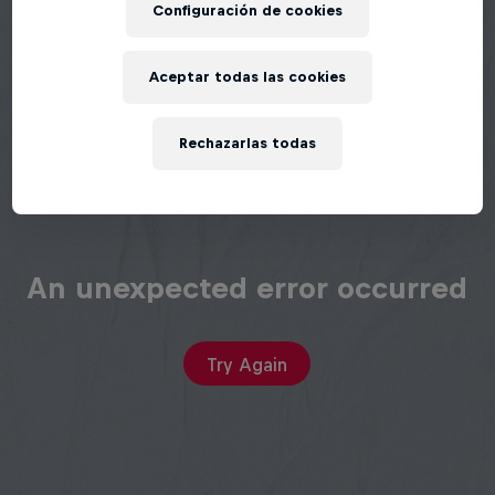
Configuración de cookies
Aceptar todas las cookies
Rechazarlas todas
An unexpected error occurred
Try Again