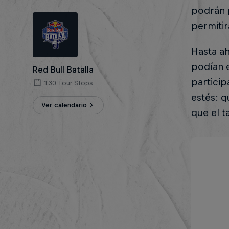
podrán p
permitir
Hasta ah
podían e
Red Bull Batalla
particip
130 Tour Stops
estés: 
Ver calendario
que el t