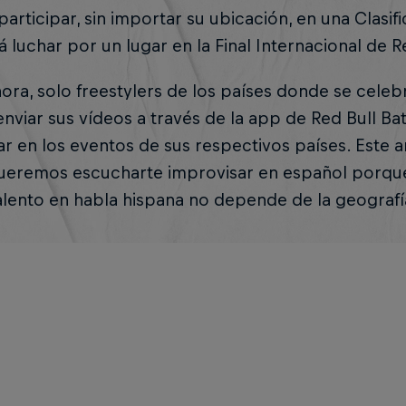
articipar, sin importar su ubicación, en una Clasific
á luchar por un lugar en la Final Internacional de R
ora, solo freestylers de los países donde se celeb
nviar sus vídeos a través de la app de Red Bull Bata
ar en los eventos de sus respectivos países. Este
queremos escucharte improvisar en español porq
alento en habla hispana no depende de la geografí