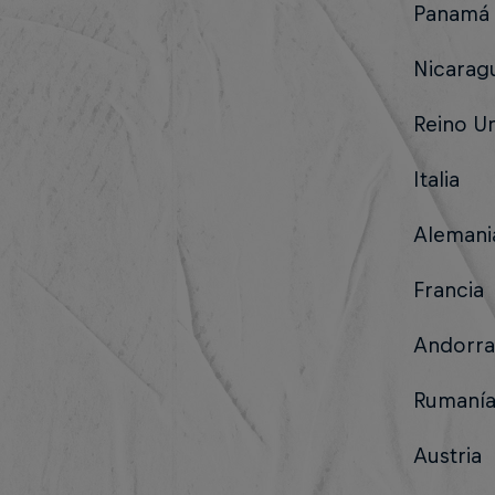
Panamá
Nicarag
Reino U
Italia
Alemani
Francia
Andorra
Rumaní
Austria