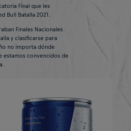
atoria Final que les
ed Bull Batalla 2021.
raban Finales Nacionales
lla y clasificarse para
 año no importa dónde
ue estamos convencidos de
a.