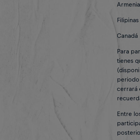
Armenia
Filipinas
Canadá
Para par
tienes q
(disponi
periodo 
cerrará 
recuerda
Entre lo
particip
posteri