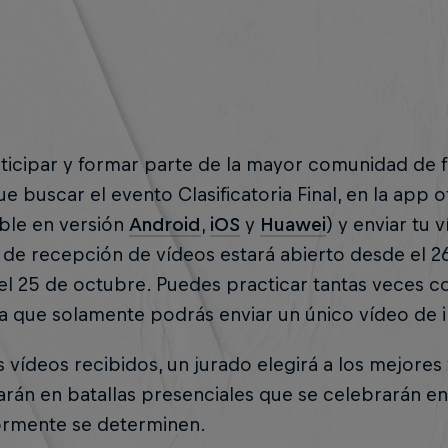
ticipar y formar parte de la mayor comunidad de f
ue buscar el evento Clasificatoria Final, en la app of
ble en versión
Android
,
iOS
y
Huawei
) y enviar tu 
de recepción de vídeos estará abierto desde el 2
el 25 de octubre. Puedes practicar tantas veces 
 que solamente podrás enviar un único vídeo de i
s vídeos recibidos, un jurado elegirá a los mejores 
arán en batallas presenciales que se celebrarán en
ormente se determinen.