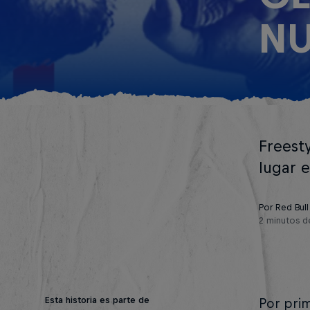
NU
Freest
lugar e
Por Red Bull
2 minutos d
Esta historia es parte de
Por prim