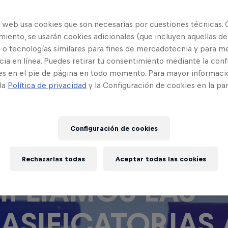
o web usa cookies que son necesarias por cuestiones técnicas. 
iento, se usarán cookies adicionales (que incluyen aquellas de
 o tecnologías similares para fines de mercadotecnia y para me
ia en línea. Puedes retirar tu consentimiento mediante la conf
es en el pie de página en todo momento. Para mayor informaci
 la
Política de privacidad
y la Configuración de cookies en la pa
Configuración de cookies
R PRIMERA VEZ
Rechazarlas todas
Aceptar todas las cookies
PLIAMOS LAS
ASIFICATORIAS 