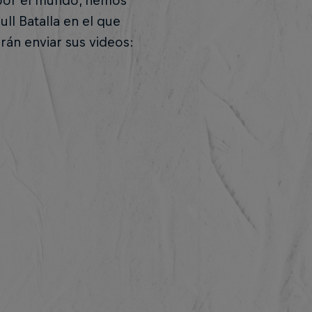
 por el mundo, hemos
ull Batalla en el que
rán enviar sus videos: