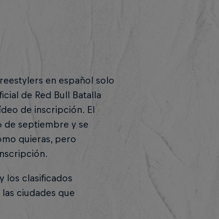
reestylers en español solo
icial de Red Bull Batalla
vídeo de inscripción. El
6 de septiembre y se
como quieras, pero
nscripción.
y los clasificados
 las ciudades que