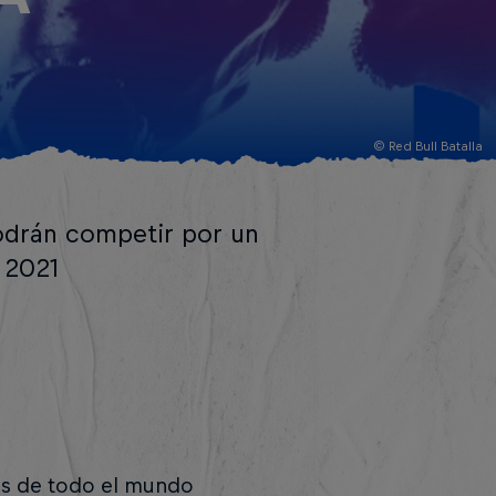
© Red Bull Batalla
podrán competir por un
a 2021
lers de todo el mundo