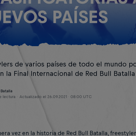
EVOS PAÍSES
ylers de varios países de todo el mundo 
n la Final Internacional de Red Bull Batall
 Batalla
e lectura
Actualizado el
26.09.2021 · 08:00 UTC
era vez en la historia de Red Bull Batalla, freesty