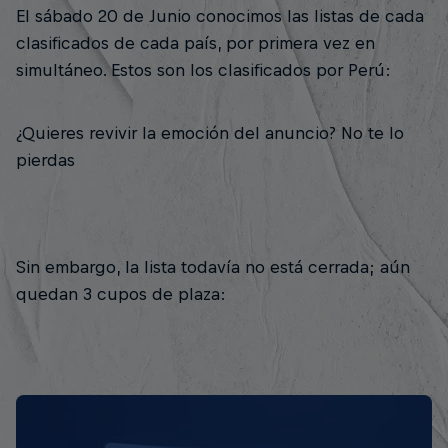
El sábado 20 de Junio conocimos las listas de cada
clasificados de cada país, por primera vez en
simultáneo. Estos son los clasificados por Perú:
¿Quieres revivir la emoción del anuncio? No te lo
pierdas
Sin embargo, la lista todavía no está cerrada; aún
quedan 3 cupos de plaza: