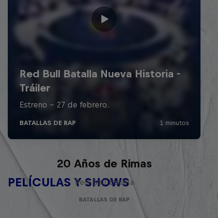
Red Bull Batalla Nueva Historia:
20 Años de Rimas
PELÍCULAS Y SHOWS
Red Bull Batalla
BATALLAS DE RAP