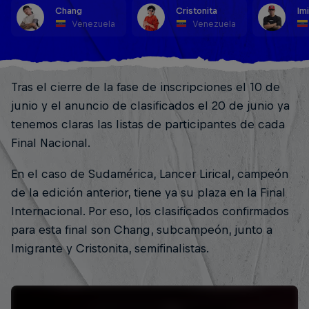
Chang
Cristonita
Im
Venezuela
Venezuela
Tras el cierre de la fase de inscripciones el 10 de
junio y el anuncio de clasificados el 20 de junio ya
tenemos claras las listas de participantes de cada
Final Nacional.
En el caso de Sudamérica, Lancer Lirical, campeón
de la edición anterior, tiene ya su plaza en la Final
Internacional. Por eso, los clasificados confirmados
para esta final son Chang, subcampeón, junto a
Imigrante y Cristonita, semifinalistas.