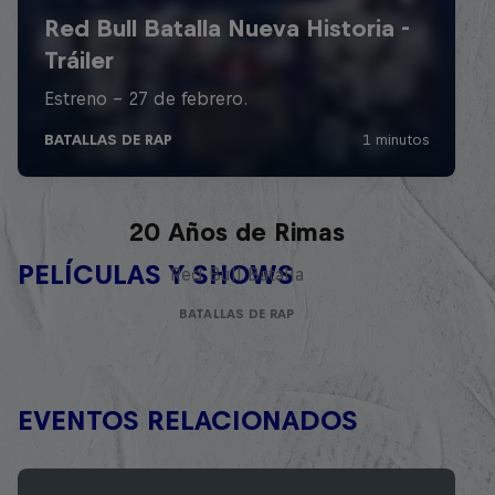
Red Bull Batalla Nueva Historia:
20 Años de Rimas
PELÍCULAS Y SHOWS
Red Bull Batalla
BATALLAS DE RAP
EVENTOS RELACIONADOS