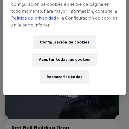
configuración de cookies en el pie de página en
todo momento. Para mayor información, consulta la
Política de privacidad
y la Configuración de cookies
Eventos Relacionados
en la parte inferior.
Configuración de cookies
Aceptar todas las cookies
Rechazarlas todas
Red Bull Building Drop