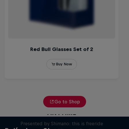
Go to Shop
ANYTIME
Presented by Shimano: this is freeride