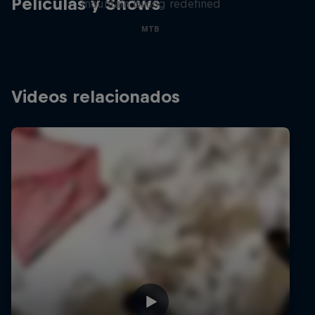
Películas y Shows
mountain biking redefined
MTB
Videos relacionados