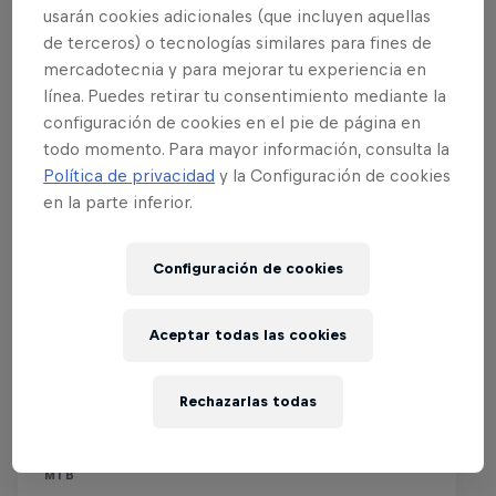
usarán cookies adicionales (que incluyen aquellas
de terceros) o tecnologías similares para fines de
mercadotecnia y para mejorar tu experiencia en
línea. Puedes retirar tu consentimiento mediante la
configuración de cookies en el pie de página en
todo momento. Para mayor información, consulta la
Política de privacidad
y la Configuración de cookies
en la parte inferior.
Configuración de cookies
Aceptar todas las cookies
Red Bull Rampage
16 – 18 Octubre 2025
Rechazarlas todas
Virgin, Utah, Estados Unidos
MTB