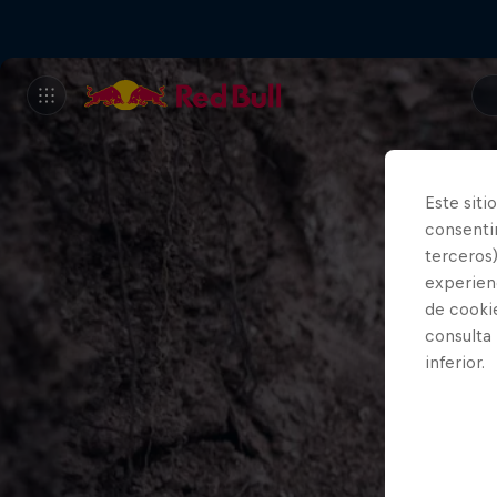
Este siti
consentim
terceros)
experienc
de cooki
consulta
inferior.