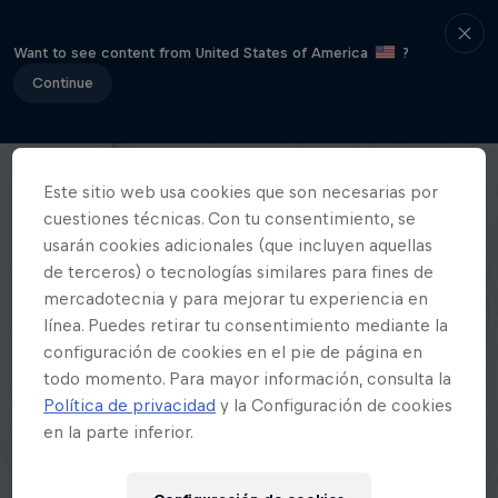
Want to see content from United States of America
?
Continue
Este sitio web usa cookies que son necesarias por
cuestiones técnicas. Con tu consentimiento, se
usarán cookies adicionales (que incluyen aquellas
de terceros) o tecnologías similares para fines de
mercadotecnia y para mejorar tu experiencia en
línea. Puedes retirar tu consentimiento mediante la
configuración de cookies en el pie de página en
todo momento. Para mayor información, consulta la
Política de privacidad
y la Configuración de cookies
en la parte inferior.