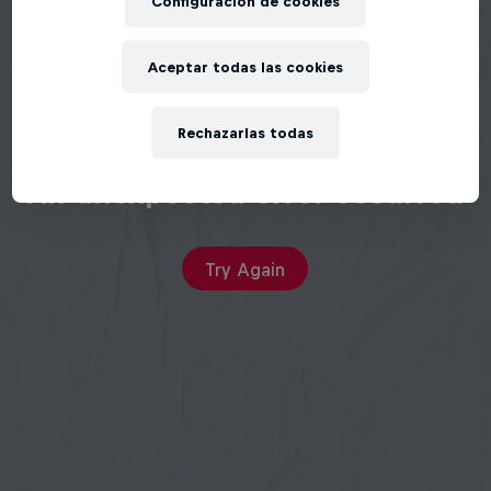
Configuración de cookies
Aceptar todas las cookies
Rechazarlas todas
An unexpected error occurred
Try Again